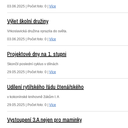
03.06.2025 | Počet foto: 0 |
Více
Výlet školní družiny
Vrkoslavická družina vyrazila do světa.
03.06.2025 | Počet foto: 0 |
Více
Projektové dny na 1. stupni
Skončil poslední cyklus v dílnách
29.05.2025 | Počet foto: 0 |
Více
Udílení rytířského řádu čtenářského
v kokonínské knihovně žákům I. A
29.05.2025 | Počet foto: 0 |
Více
Vystoupení 3.A nejen pro maminky