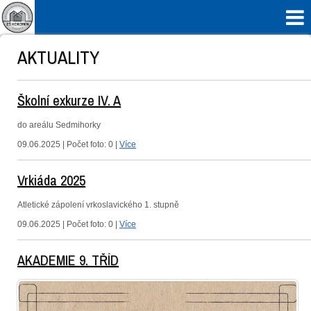

AKTUALITY
Školní exkurze IV. A
do areálu Sedmihorky
09.06.2025 | Počet foto: 0 |
Více
Vrkiáda 2025
Atletické zápolení vrkoslavického 1. stupně
09.06.2025 | Počet foto: 0 |
Více
AKADEMIE 9. TŘÍD