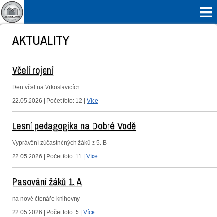

AKTUALITY
Včelí rojení
Den včel na Vrkoslavicích
22.05.2026 | Počet foto: 12 |
Více
Lesní pedagogika na Dobré Vodě
Vyprávění zúčastněných žáků z 5. B
22.05.2026 | Počet foto: 11 |
Více
Pasování žáků 1. A
na nové čtenáře knihovny
22.05.2026 | Počet foto: 5 |
Více