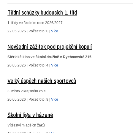
Třídní schůzky budoucích 1. tříd
1. třídy ve školním roce 2026/2027
22.05.2026 | Počet foto: 0 |
Více
Nevšední zážitek pod projekční kopulí
Sférické kino ve školní družině v Rychnovské 215
20.05.2026 | Počet foto: 4 |
Více
Velký úspěch našich sportovců
3. místo v krajském kole
20.05.2026 | Počet foto: 9 |
Více
Školní liga v házené
Vítězství mladších žáků