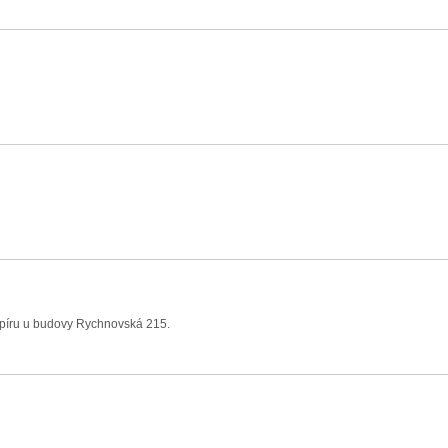
apíru u budovy Rychnovská 215.