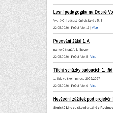
Lesní pedagogika na Dobré V
Vyprávění zúčastněných žáků z 5. B
22.05.2026 | Počet foto: 11 |
Více
Pasování žáků 1. A
na nové čtenáře knihovny
22.05.2026 | Počet foto: 5 |
Více
Třídní schůzky budoucích 1. tříd
1. třídy ve školním roce 2026/2027
22.05.2026 | Počet foto: 0 |
Více
Nevšední zážitek pod projekční
Sférické kino ve školní družině v Rychno