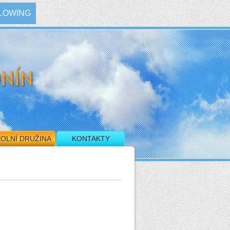
LOWING
OLNÍ DRUŽINA
KONTAKTY