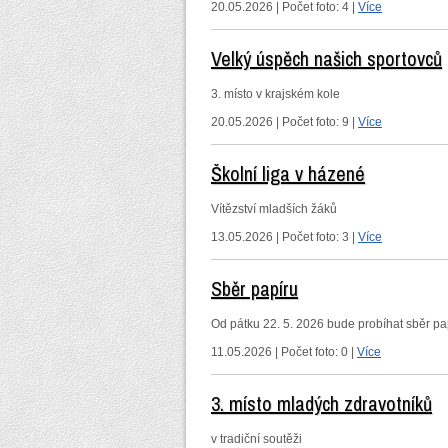
20.05.2026 | Počet foto: 4 |
Více
Velký úspěch našich sportovců
3. místo v krajském kole
20.05.2026 | Počet foto: 9 |
Více
Školní liga v házené
Vítězství mladších žáků
13.05.2026 | Počet foto: 3 |
Více
Sběr papíru
Od pátku 22. 5. 2026 bude probíhat sběr p
11.05.2026 | Počet foto: 0 |
Více
3. místo mladých zdravotníků
v tradiční soutěži