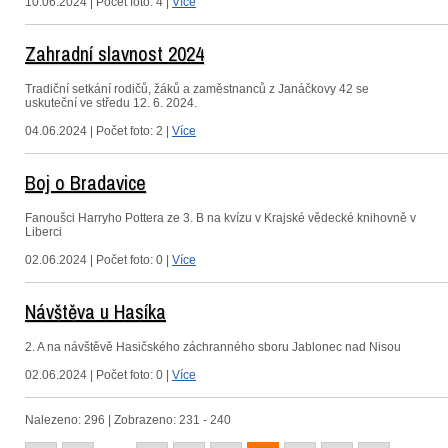
10.06.2024 | Počet foto: 4 |
Více
Zahradní slavnost 2024
Tradiční setkání rodičů, žáků a zaměstnanců z Janáčkovy 42 se
uskuteční ve středu 12. 6. 2024.
04.06.2024 | Počet foto: 2 |
Více
Boj o Bradavice
Fanoušci Harryho Pottera ze 3. B na kvízu v Krajské vědecké knihovně v
Liberci
02.06.2024 | Počet foto: 0 |
Více
Návštěva u Hasíka
2. A na návštěvě Hasičského záchranného sboru Jablonec nad Nisou
02.06.2024 | Počet foto: 0 |
Více
Nalezeno: 296 | Zobrazeno: 231 - 240