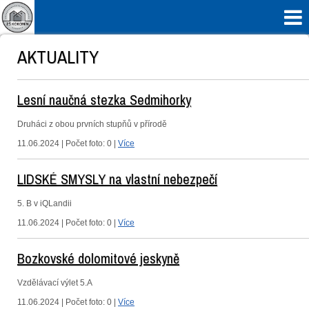

AKTUALITY
Lesní naučná stezka Sedmihorky
Druháci z obou prvních stupňů v přírodě
11.06.2024 | Počet foto: 0 |
Více
LIDSKÉ SMYSLY na vlastní nebezpečí
5. B v iQLandii
11.06.2024 | Počet foto: 0 |
Více
Bozkovské dolomitové jeskyně
Vzdělávací výlet 5.A
11.06.2024 | Počet foto: 0 |
Více