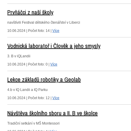
Prvňáčci z naší školy
navštívili Festival dětského čtenářství v Liberci
10.06.2024 | Počet foto: 14 |
Více
Vodnická laboratoř i Člověk a jeho smysly
3. B v iQLandii
10.06.2024 | Počet foto: 0 |
Více
Lekce základů robotiky a Geolab
4.b v IQ Landii a IQ Parku
10.06.2024 | Počet foto: 12 |
Více
Návštěva školního sboru a II. B ve školce
Tradiční setkání v MŠ Montessori