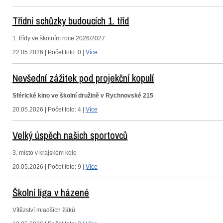
Třídní schůzky budoucích 1. tříd
1. třídy ve školním roce 2026/2027
22.05.2026 | Počet foto: 0 |
Více
Nevšední zážitek pod projekční kopulí
Sférické kino ve školní družině v Rychnovské 215
20.05.2026 | Počet foto: 4 |
Více
Velký úspěch našich sportovců
3. místo v krajském kole
20.05.2026 | Počet foto: 9 |
Více
Školní liga v házené
Vítězství mladších žáků