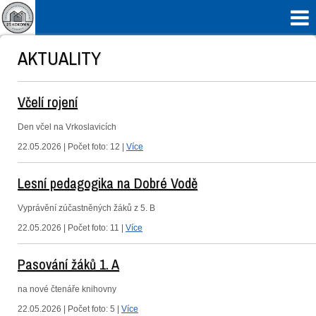

AKTUALITY
Včelí rojení
Den včel na Vrkoslavicích
22.05.2026 | Počet foto: 12 |
Více
Lesní pedagogika na Dobré Vodě
Vyprávění zúčastněných žáků z 5. B
22.05.2026 | Počet foto: 11 |
Více
Pasování žáků 1. A
na nové čtenáře knihovny
22.05.2026 | Počet foto: 5 |
Více