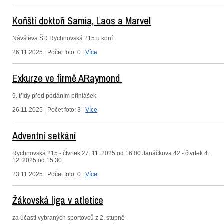
Koňští doktoři Samia, Laos a Marvel
Návštěva ŠD Rychnovská 215 u koní
26.11.2025 | Počet foto: 0 |
Více
Exkurze ve firmě ARaymond
9. třídy před podáním přihlášek
26.11.2025 | Počet foto: 3 |
Více
Adventní setkání
Rychnovská 215 - čtvrtek 27. 11. 2025 od 16:00 Janáčkova 42 - čtvrtek 4.
12. 2025 od 15:30
23.11.2025 | Počet foto: 0 |
Více
Žákovská liga v atletice
za účasti vybraných sportovců z 2. stupně