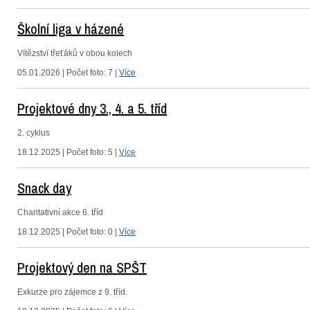
Školní liga v házené
Vítězství třeťáků v obou kolech
05.01.2026 | Počet foto: 7 |
Více
Projektové dny 3., 4. a 5. tříd
2. cyklus
18.12.2025 | Počet foto: 5 |
Více
Snack day
Charitativní akce 6. tříd
18.12.2025 | Počet foto: 0 |
Více
Projektový den na SPŠT
Exkurze pro zájemce z 9. tříd.