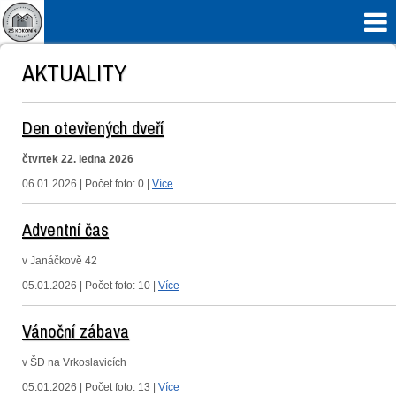

AKTUALITY
Den otevřených dveří
čtvrtek 22. ledna 2026
06.01.2026 | Počet foto: 0 |
Více
Adventní čas
v Janáčkově 42
05.01.2026 | Počet foto: 10 |
Více
Vánoční zábava
v ŠD na Vrkoslavicích
05.01.2026 | Počet foto: 13 |
Více