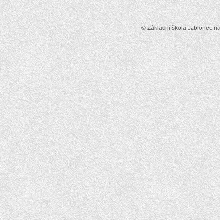
© Základní škola Jablonec n