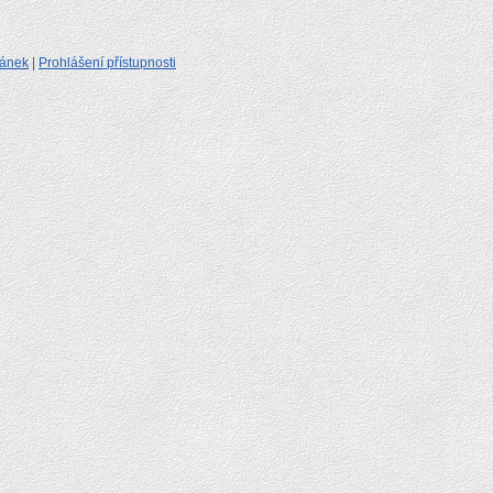
ránek
|
Prohlášení přístupnosti