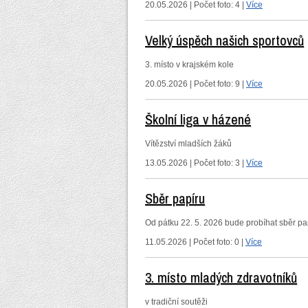
20.05.2026 | Počet foto: 4 |
Více
Velký úspěch našich sportovců
3. místo v krajském kole
20.05.2026 | Počet foto: 9 |
Více
Školní liga v házené
Vítězství mladších žáků
13.05.2026 | Počet foto: 3 |
Více
Sběr papíru
Od pátku 22. 5. 2026 bude probíhat sběr p
11.05.2026 | Počet foto: 0 |
Více
3. místo mladých zdravotníků
v tradiční soutěži