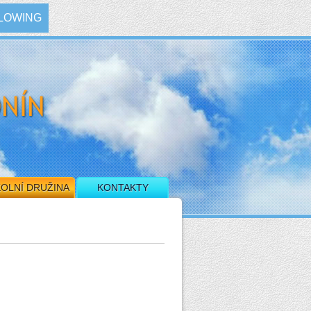
LOWING
OLNÍ DRUŽINA
KONTAKTY