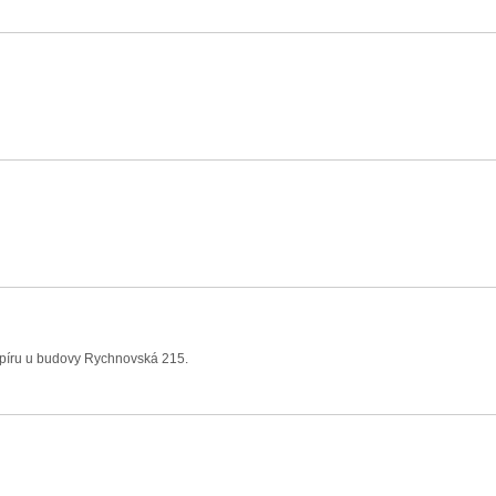
apíru u budovy Rychnovská 215.