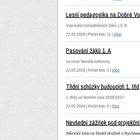
Lesní pedagogika na Dobré V
Vyprávění zúčastněných žáků z 5. B
22.05.2026 | Počet foto: 11 |
Více
Pasování žáků 1. A
na nové čtenáře knihovny
22.05.2026 | Počet foto: 5 |
Více
Třídní schůzky budoucích 1. tříd
1. třídy ve školním roce 2026/2027
22.05.2026 | Počet foto: 0 |
Více
Nevšední zážitek pod projekční
Sférické kino ve školní družině v Rychno