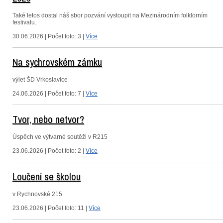
Také letos dostal náš sbor pozvání vystoupit na Mezinárodním folklorním
festivalu.
30.06.2026 | Počet foto: 3 |
Více
Na sychrovském zámku
výlet ŠD Vrkoslavice
24.06.2026 | Počet foto: 7 |
Více
Tvor, nebo netvor?
Úspěch ve výtvarné soutěži v R215
23.06.2026 | Počet foto: 2 |
Více
Loučení se školou
v Rychnovské 215
23.06.2026 | Počet foto: 11 |
Více