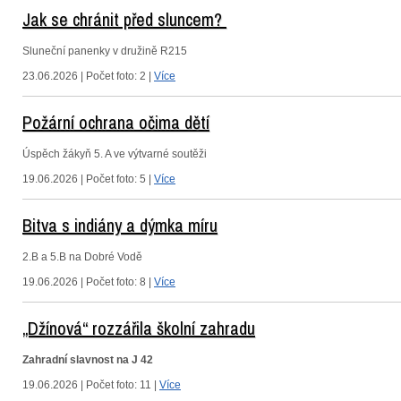
Jak se chránit před sluncem?
Sluneční panenky v družině R215
23.06.2026 | Počet foto: 2 |
Více
Požární ochrana očima dětí
Úspěch žákyň 5. A ve výtvarné soutěži
19.06.2026 | Počet foto: 5 |
Více
Bitva s indiány a dýmka míru
2.B a 5.B na Dobré Vodě
19.06.2026 | Počet foto: 8 |
Více
„Džínová“ rozzářila školní zahradu
Zahradní slavnost na J 42
19.06.2026 | Počet foto: 11 |
Více